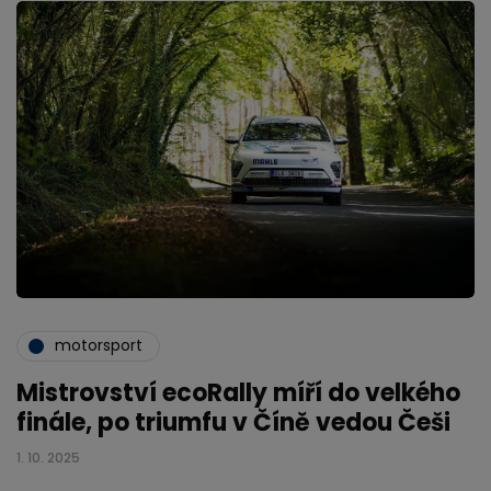
motorsport
Mistrovství ecoRally míří do velkého
finále, po triumfu v Číně vedou Češi
1. 10. 2025