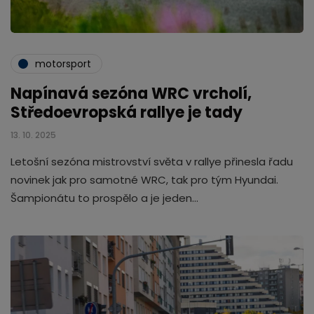
motorsport
Napínavá sezóna WRC vrcholí,
Středoevropská rallye je tady
13. 10. 2025
Letošní sezóna mistrovství světa v rallye přinesla řadu
novinek jak pro samotné WRC, tak pro tým Hyundai.
Šampionátu to prospělo a je jeden…