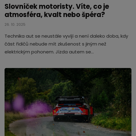
Slovníček motoristy. Víte, co je
atmosféra, kvalt nebo špéra?
26. 10. 2025
Technika aut se neustále vyvíjí a není daleko doba, kdy
část řidičů nebude mít zkušenost s jiným než
elektrickým pohonem. Jízda autem se…