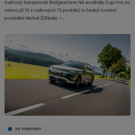
Světový šampionát Bridgestone FIA ecoRally Cup má za
sebou již 10 z celkových 13 podniků a česká tovární
posádka Michal Žďárský –…
za volantem