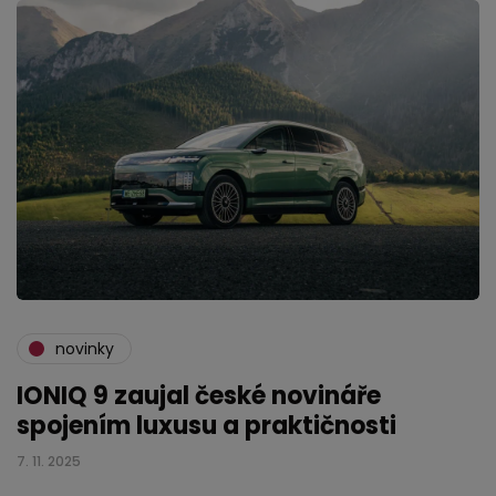
novinky
IONIQ 9 zaujal české novináře
spojením luxusu a praktičnosti
7. 11. 2025