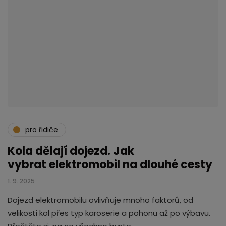
pro řidiče
Kola dělají dojezd. Jak
vybrat elektromobil na dlouhé cesty
1. 9. 2025
Dojezd elektromobilu ovlivňuje mnoho faktorů, od
velikosti kol přes typ karoserie a pohonu až po výbavu.