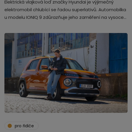
Elektrická vlajková loď značky Hyundai je výjimečný
elektromobil chlubící se řadou superlativů. Automobilka
u modelu IONIQ 9 zdůrazňuje jeho zaměření na vysoce…
pro řidiče