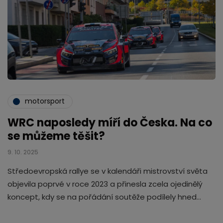
motorsport
WRC naposledy míří do Česka. Na co
se můžeme těšit?
9. 10. 2025
Středoevropská rallye se v kalendáři mistrovství světa
objevila poprvé v roce 2023 a přinesla zcela ojedinělý
koncept, kdy se na pořádání soutěže podílely hned…