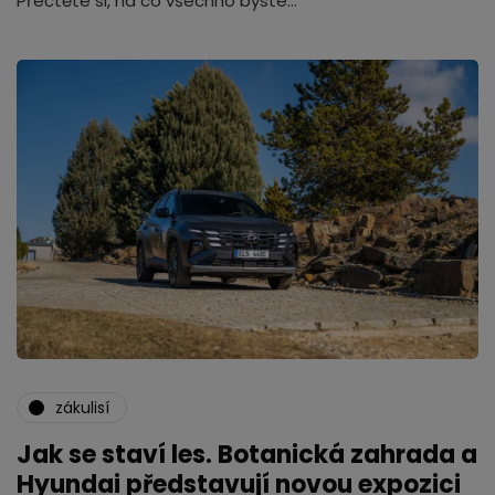
Přečtěte si, na co všechno byste…
zákulisí
Jak se staví les. Botanická zahrada a
Hyundai představují novou expozici