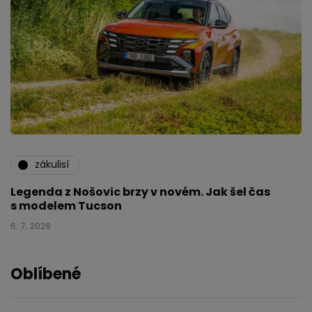
zákulisí
Legenda z Nošovic brzy v novém. Jak šel čas
s modelem Tucson
6. 7. 2026
Oblíbené