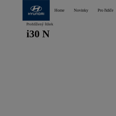
Home
Novinky
Pro řidiče
Prohlížený štítek
i30 N