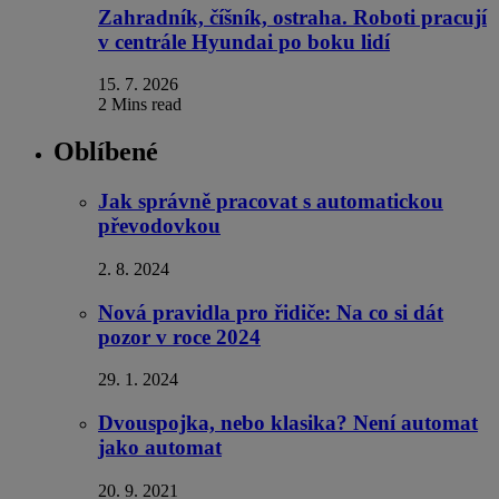
Zahradník, číšník, ostraha. Roboti pracují
v centrále Hyundai po boku lidí
15. 7. 2026
2 Mins read
Oblíbené
Jak správně pracovat s automatickou
převodovkou
2. 8. 2024
Nová pravidla pro řidiče: Na co si dát
pozor v roce 2024
29. 1. 2024
Dvouspojka, nebo klasika? Není automat
jako automat
20. 9. 2021