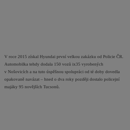
V roce 2015 získal Hyundai první velkou zakázku od Policie ČR.
Automobilka tehdy dodala 150 vozů ix35 vyrobených
v Nošovicích a na tuto úspěšnou spolupráci od té doby dovedla
opakovaně navázat – hned o dva roky později dostalo policejní
majáky 95 novějších Tucsonů.