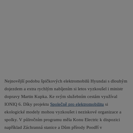
Nejnovější podobu špičkových elektromobilů Hyundai s dlouhým
dojezdem a extra rychlým nabíjením si letos vyzkoušel i ministr
dopravy Martin Kupka. Ke svým služebním cestám využíval
IONIQ 6. Díky projektu
Společně pro elektromobilitu
si
ekologické modely mohou vyzkoušet i neziskové organizace a
spolky. V půlročním programu měla Konu Electric k dispozici
například Záchranná stanice a Dům přírody Poodří v