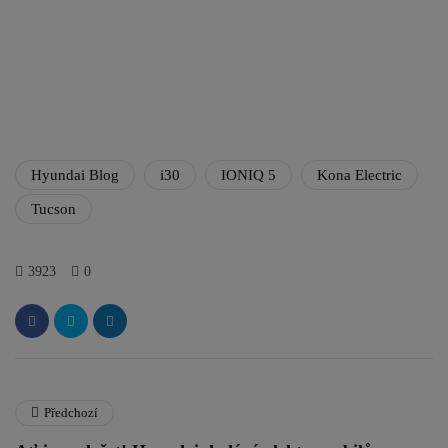
Hyundai Blog
i30
IONIQ 5
Kona Electric
Tucson
3923
0
Předchozí