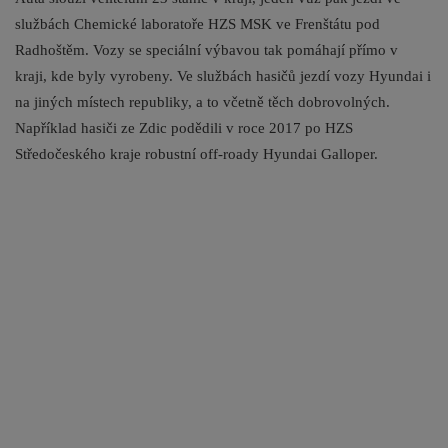
službách Chemické laboratoře HZS MSK ve Frenštátu pod
Radhoštěm. Vozy se speciální výbavou tak pomáhají přímo v
kraji, kde byly vyrobeny. Ve službách hasičů jezdí vozy Hyundai i
na jiných místech republiky, a to včetně těch dobrovolných.
Například hasiči ze Zdic podědili v roce 2017 po HZS
Středočeského kraje robustní off-roady Hyundai Galloper.