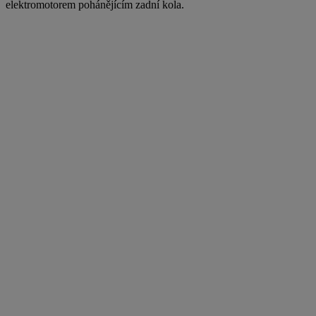
elektromotorem pohánějícím zadní kola.