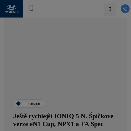
motorsport
Ještě rychlejší IONIQ 5 N. Špičkové
verze eN1 Cup, NPX1 a TA Spec