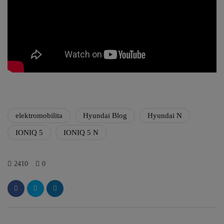
elektromobilita
Hyundai Blog
Hyundai N
IONIQ 5
IONIQ 5 N
2410
0