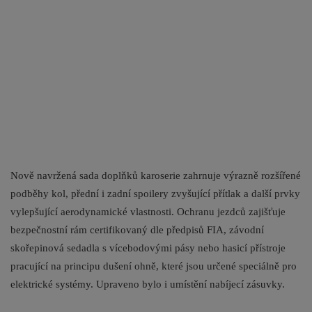
Nově navržená sada doplňků karoserie zahrnuje výrazně rozšířené
podběhy kol, přední i zadní spoilery zvyšující přítlak a další prvky
vylepšující aerodynamické vlastnosti. Ochranu jezdců zajišťuje
bezpečnostní rám certifikovaný dle předpisů FIA, závodní
skořepinová sedadla s vícebodovými pásy nebo hasicí přístroje
pracující na principu dušení ohně, které jsou určené speciálně pro
elektrické systémy. Upraveno bylo i umístění nabíjecí zásuvky.