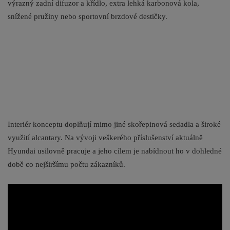
výrazný zadní difuzor a křídlo, extra lehká karbonová kola,
snížené pružiny nebo sportovní brzdové destičky.
Interiér konceptu doplňují mimo jiné skořepinová sedadla a široké
využití alcantary. Na vývoji veškerého příslušenství aktuálně
Hyundai usilovně pracuje a jeho cílem je nabídnout ho v dohledné
době co nejširšímu počtu zákazníků.