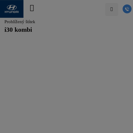
Prohlížený štítek
i30 kombi