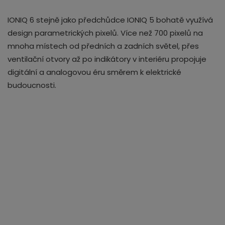
IONIQ 6 stejně jako předchůdce IONIQ 5 bohatě využívá
design parametrických pixelů. Více než 700 pixelů na
mnoha místech od předních a zadních světel, přes
ventilační otvory až po indikátory v interiéru propojuje
digitální a analogovou éru směrem k elektrické
budoucnosti.