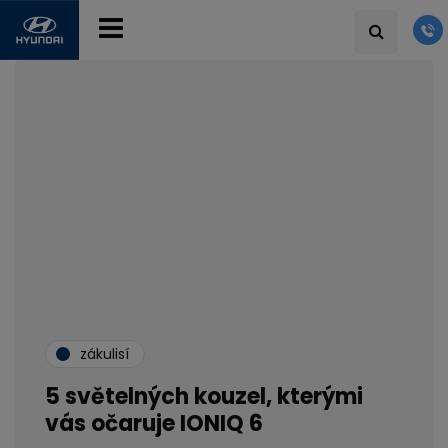
zákulisí
5 světelných kouzel, kterými
vás očaruje IONIQ 6