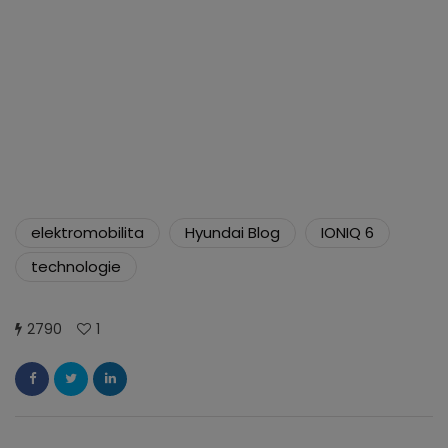
elektromobilita
Hyundai Blog
IONIQ 6
technologie
2790
1